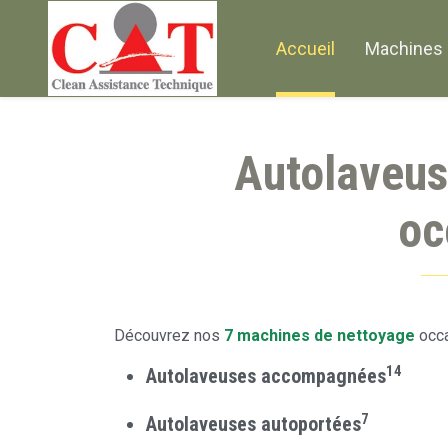
Accueil
Machines 
Autolaveus
oc
Découvrez nos
7 machines de nettoyage
occa
14
Autolaveuses accompagnées
7
Autolaveuses autoportées