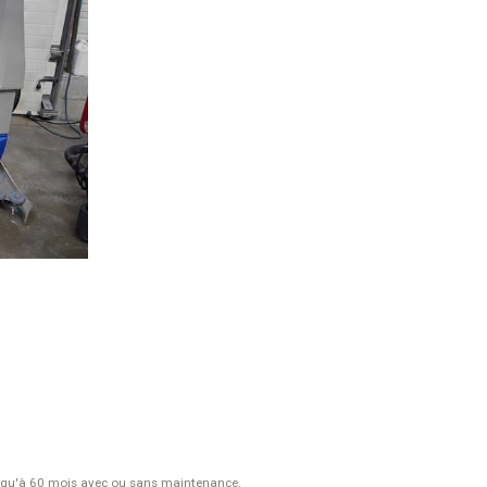
usqu'à 60 mois avec ou sans maintenance.