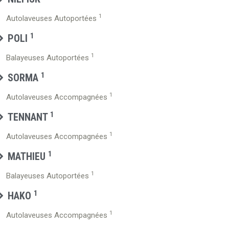
1
Autolaveuses Autoportées
1
POLI
1
Balayeuses Autoportées
1
SORMA
1
Autolaveuses Accompagnées
1
TENNANT
1
Autolaveuses Accompagnées
1
MATHIEU
1
Balayeuses Autoportées
1
HAKO
1
Autolaveuses Accompagnées