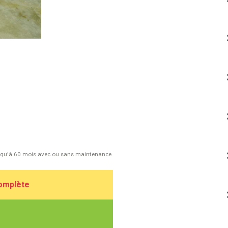
usqu'à 60 mois avec ou sans maintenance.
complète