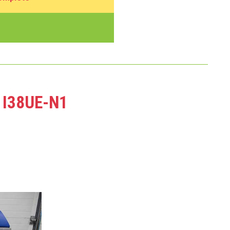
I
I38UE-N1