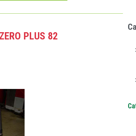
Ca
ZERO PLUS 82
Ca