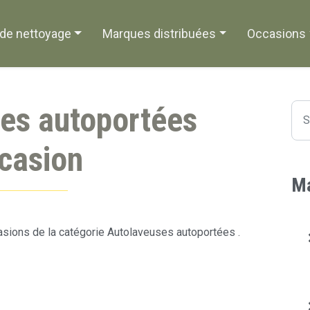
de nettoyage
Marques distribuées
Occasions
es autoportées
casion
Ma
sions de la catégorie Autolaveuses autoportées .