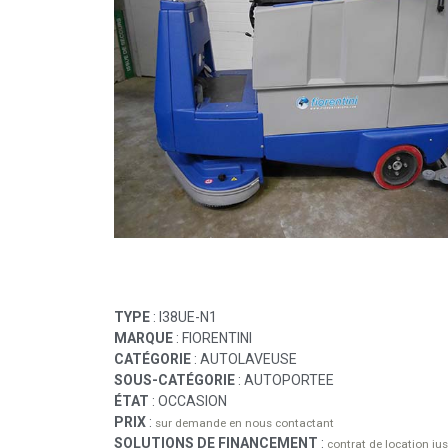
TYPE
: I38UE-N1
MARQUE
: FIORENTINI
CATÉGORIE
: AUTOLAVEUSE
SOUS-CATÉGORIE
: AUTOPORTEE
ÉTAT
: OCCASION
PRIX
:
sur demande en nous contactant
SOLUTIONS DE FINANCEMENT
:
contrat de location j