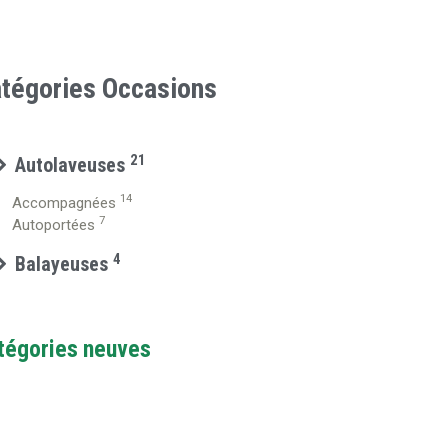
tégories Occasions
21
Autolaveuses
14
Accompagnées
7
Autoportées
4
Balayeuses
tégories neuves