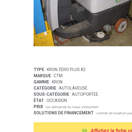
TYPE
: KRON ZERO PLUS 82
MARQUE
: CTM
GAMME
: KRON
CATÉGORIE
: AUTOLAVEUSE
SOUS-CATÉGORIE
: AUTOPORTEE
ÉTAT
: OCCASION
PRIX
:
sur demande en nous contactant
SOLUTIONS DE FINANCEMENT
:
contrat de location j
A
ffichez la fiche 