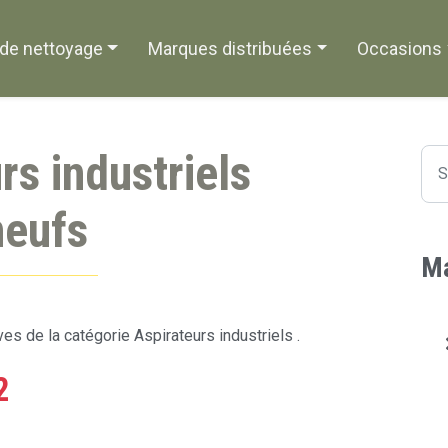
de nettoyage
Marques distribuées
Occasions
rs industriels
neufs
Ma
es de la catégorie Aspirateurs industriels .
2