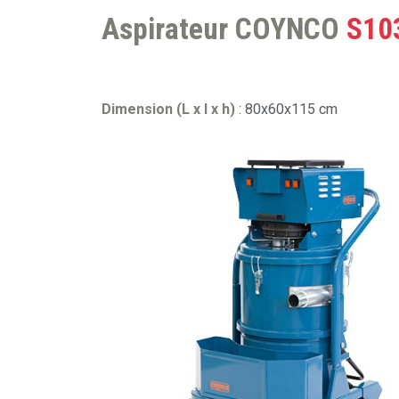
Aspirateur COYNCO
S10
Dimension (L x l x h)
: 80x60x115 cm