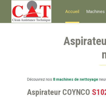
Accueil
Machines 
Aspirateu
Découvrez nos
8 machines de nettoyage
neuv
Aspirateur COYNCO
S10