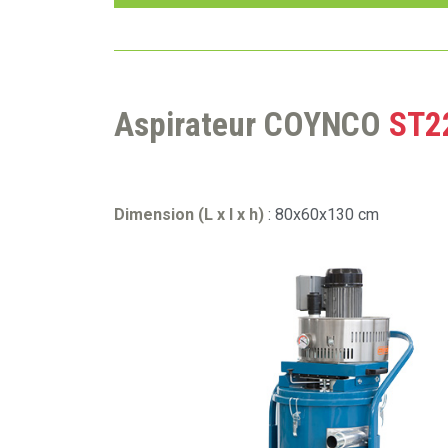
Aspirateur COYNCO
ST2
Dimension (L x l x h)
: 80x60x130 cm