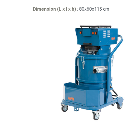
Dimension (L x l x h)
: 80x60x115 cm