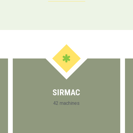
SIRMAC
42 machines