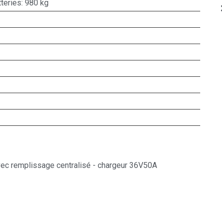
teries: 980 kg
vec remplissage centralisé - chargeur 36V50A