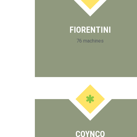
FIORENTINI
76 machines
COYNCO