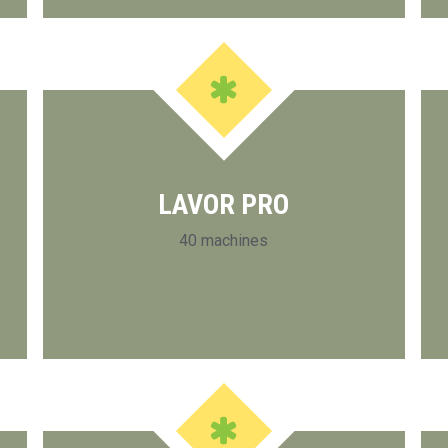
LAVOR PRO
40 machines