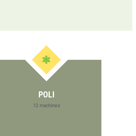
POLI
12 machines