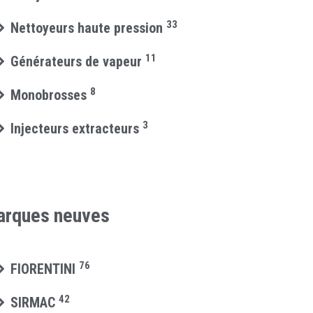
33
Nettoyeurs haute pression
11
Générateurs de vapeur
8
Monobrosses
3
Injecteurs extracteurs
rques neuves
76
FIORENTINI
42
SIRMAC