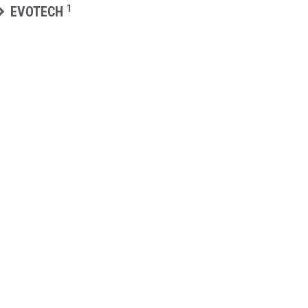
1
EVOTECH