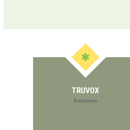
TRUVOX
8 machines