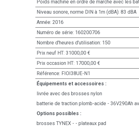
Poids machine en ordre de marche avec les bat
Niveau sonore, norme DIN à 1m (dBA): 83 dBA
Année: 2016
Numéro de série: 160200706
Nombre d'heures d'utilisation: 150
Prix neuf HT: 31000,00 €
Prix occasion HT: 17000,00 €
Référence: FIOI38UE-N1
Équipements et accessoires :
livrée avec des brosses nylon
batterie de traction plomb-acide - 36V290Ah a
Options possibles :
brosses TYNEX - - plateaux pad