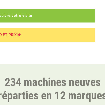
uivre votre visite
O ET PRIX
234 machines neuves
réparties en 12 marque