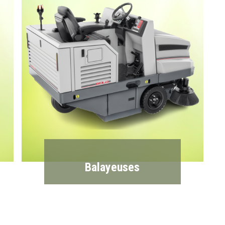
Balayeuses