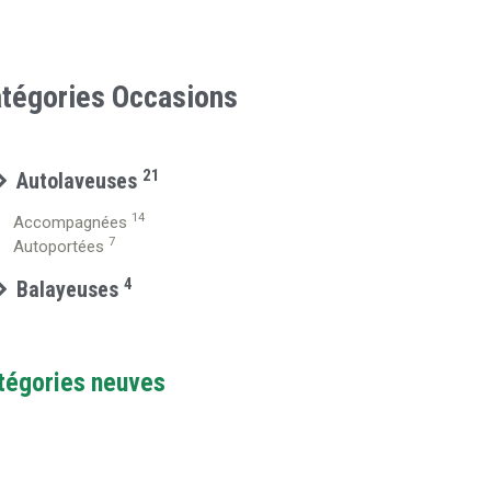
tégories Occasions
21
Autolaveuses
14
Accompagnées
7
Autoportées
4
Balayeuses
tégories neuves