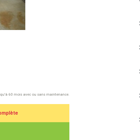
usqu'à 60 mois avec ou sans maintenance.
complète