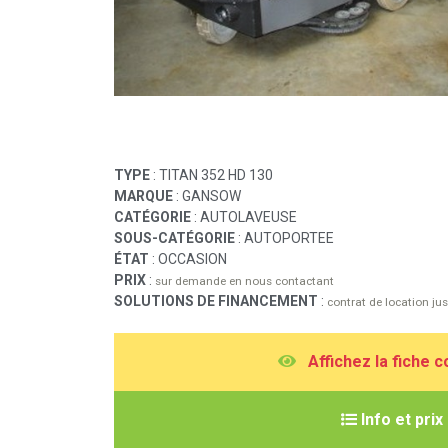
TYPE
: TITAN 352 HD 130
MARQUE
: GANSOW
CATÉGORIE
: AUTOLAVEUSE
SOUS-CATÉGORIE
: AUTOPORTEE
ÉTAT
: OCCASION
PRIX
:
sur demande en nous contactant
SOLUTIONS DE FINANCEMENT
:
contrat de location j
A
ffichez la fiche 
I
nfo et prix