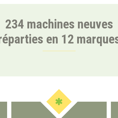
234 machines neuves
réparties en 12 marque