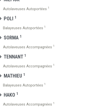
1
Autolaveuses Autoportées
1
POLI
1
Balayeuses Autoportées
1
SORMA
1
Autolaveuses Accompagnées
1
TENNANT
1
Autolaveuses Accompagnées
1
MATHIEU
1
Balayeuses Autoportées
1
HAKO
1
Autolaveuses Accompagnées