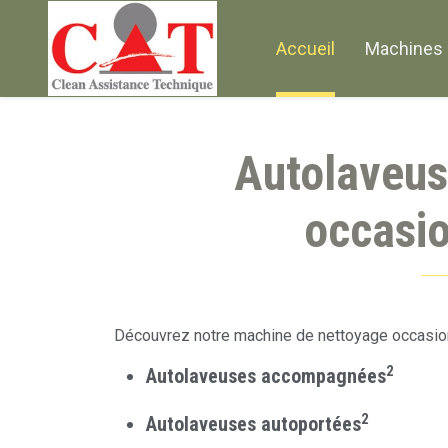
Accueil
Machines 
Autolaveus
occasi
Découvrez notre machine de nettoyage occasion
2
Autolaveuses accompagnées
2
Autolaveuses autoportées