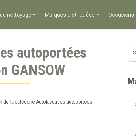
de nettoyage
Marques distribuées
Occasions
es autoportées
on GANSOW
Ma
 de la catégorie Autolaveuses autoportées .