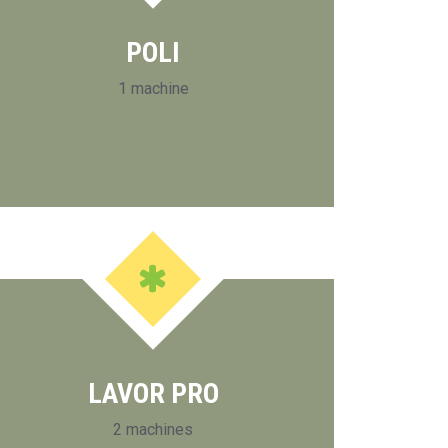
POLI
1 machine
LAVOR PRO
2 machines