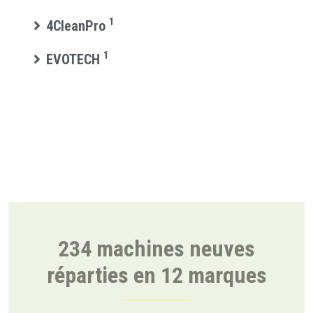
1
4CleanPro
1
EVOTECH
234 machines neuves
réparties en 12 marques