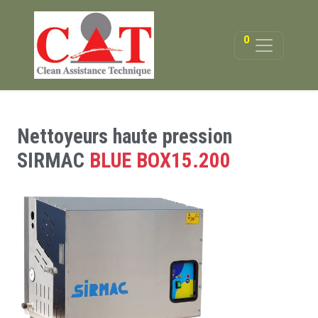
0
Nettoyeurs haute pression
SIRMAC
BLUE BOX15.200