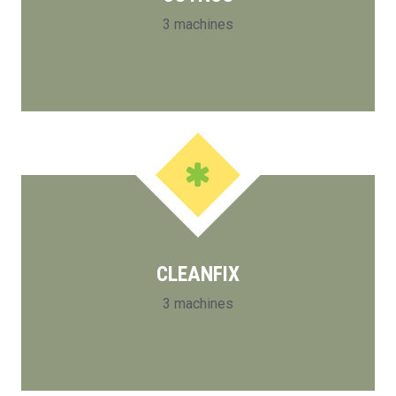
3 machines
CLEANFIX
3 machines