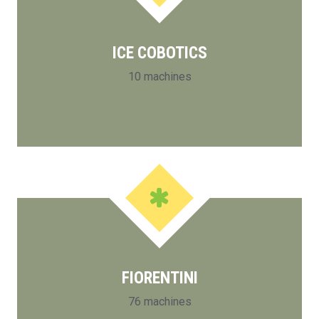
ICE COBOTICS
10 machines
FIORENTINI
76 machines