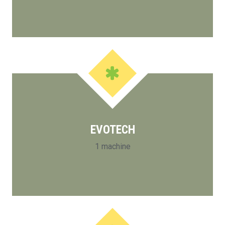
EVOTECH
1 machine