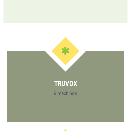
TRUVOX
8 machines