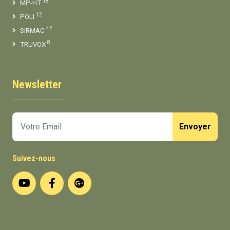
18
MP-HT
12
POLI
42
SIRMAC
8
TRUVOX
Newsletter
Envoyer
Suivez-nous