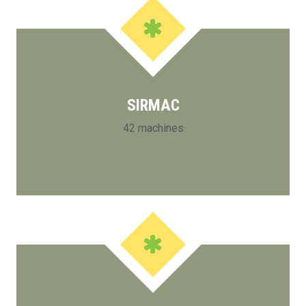
SIRMAC
42 machines