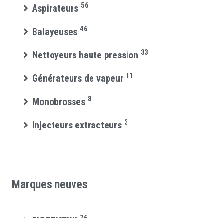
56
Aspirateurs
46
Balayeuses
33
Nettoyeurs haute pression
11
Générateurs de vapeur
8
Monobrosses
3
Injecteurs extracteurs
Marques neuves
76