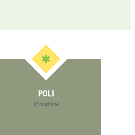
POLI
12 machines