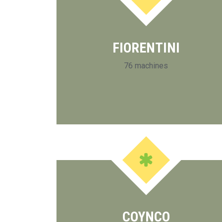
FIORENTINI
76 machines
COYNCO