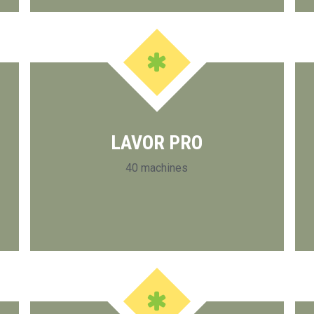
LAVOR PRO
40 machines