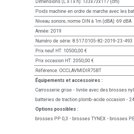
Dimensions (L x l x h): 133x73x117 (cm)
Poids machine en ordre de marche avec les bat
Niveau sonore, norme DIN à 1m (dBA): 69 dBA
Année: 2019
Numéro de série: 8.517.0105-82-2019-23-493
Prix neuf HT: 10500,00 €
Prix occasion HT: 2050,00 €
Référence: OCCLAVMIDIR75BT
Équipements et accessoires :
Carrosserie grise - livrée avec des brosses ny
batteries de traction plomb-acide occasion -
Options possibles :
brosses PP 0,3 - brosses TYNEX - brosses PE