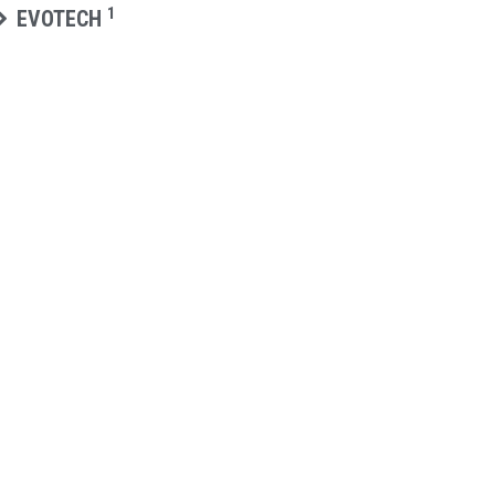
1
EVOTECH