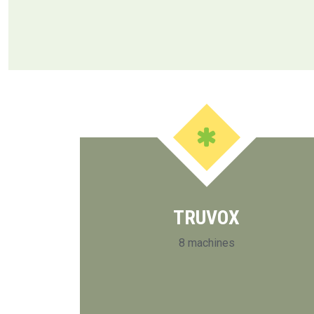
TRUVOX
8 machines