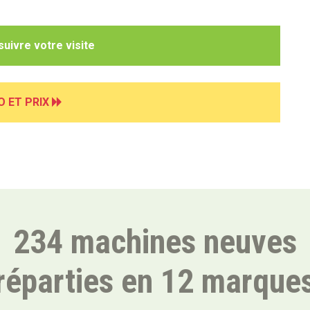
uivre votre visite
O ET PRIX
234 machines neuves
réparties en 12 marque