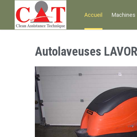
Accueil
Machines 
Autolaveuses LAVO