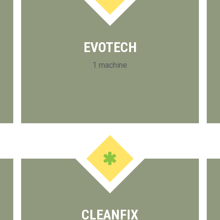
EVOTECH
1 machine
CLEANFIX