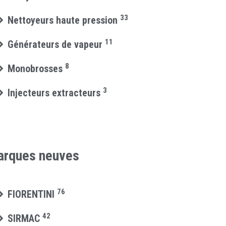
33
Nettoyeurs haute pression
11
Générateurs de vapeur
8
Monobrosses
3
Injecteurs extracteurs
rques neuves
76
FIORENTINI
42
SIRMAC