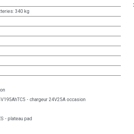
teries: 340 kg
lon
 24V195AhTC5 - chargeur 24V25A occasion
S - plateau pad