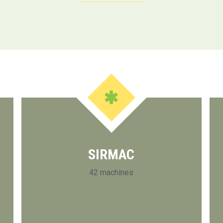
SIRMAC
42 machines