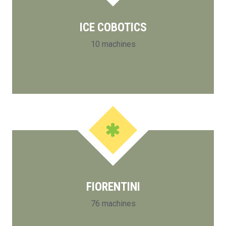
ICE COBOTICS
10 machines
FIORENTINI
76 machines