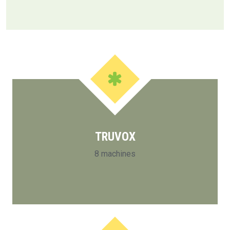
TRUVOX
8 machines