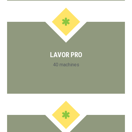
LAVOR PRO
40 machines