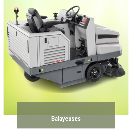
Balayeuses