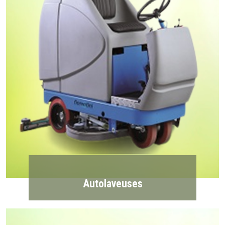
Autolaveuses