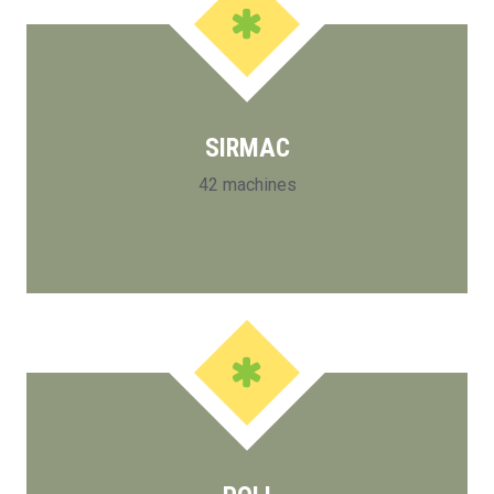
SIRMAC
42 machines