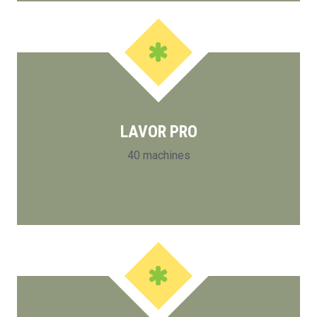
LAVOR PRO
40 machines