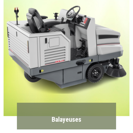
Balayeuses