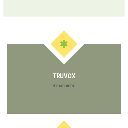
TRUVOX
8 machines