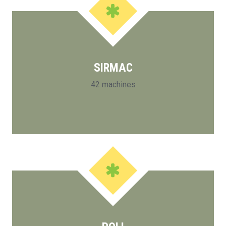
SIRMAC
42 machines