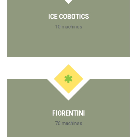
ICE COBOTICS
10 machines
FIORENTINI
76 machines