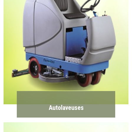
Autolaveuses