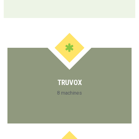
TRUVOX
8 machines