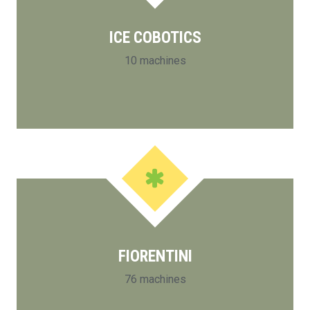
ICE COBOTICS
10 machines
FIORENTINI
76 machines