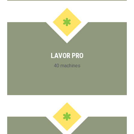
LAVOR PRO
40 machines