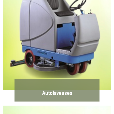
Autolaveuses