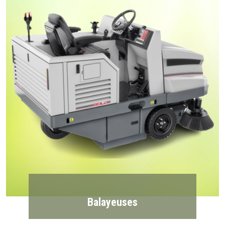
Balayeuses