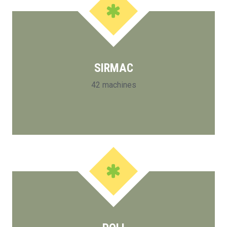
SIRMAC
42 machines